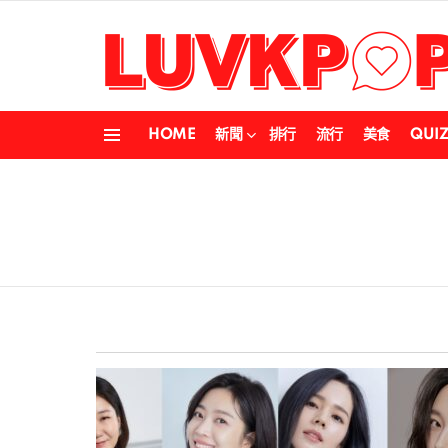
HOME
新聞
排行
流行
美食
QUI
Menu