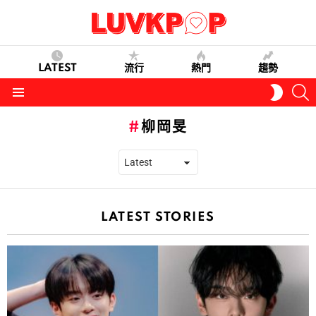
LATEST
流行
熱門
趨勢
S
SWITC
SKIN
Menu
柳岡旻
LATEST STORIES