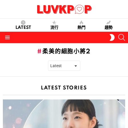
LATEST
流行
熱門
趨勢
S
SWITC
SKIN
Menu
柔美的細胞小將2
LATEST STORIES