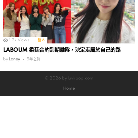
1.2k
Views
藝人
LABOUM 柔廷合約到期離隊，決定走屬於自己的路
by
Laney
5年之前
© 2026 by luvkpop.com
Home