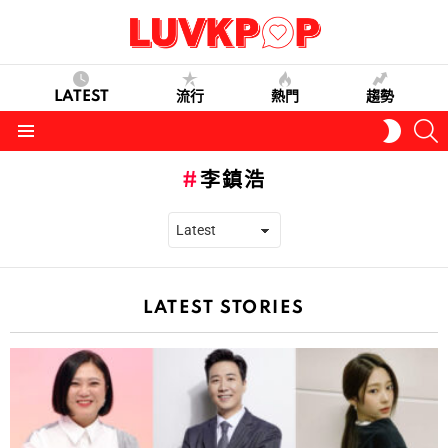
LATEST
流行
熱門
趨勢
S
SWITC
SKIN
Menu
李鎮浩
LATEST STORIES