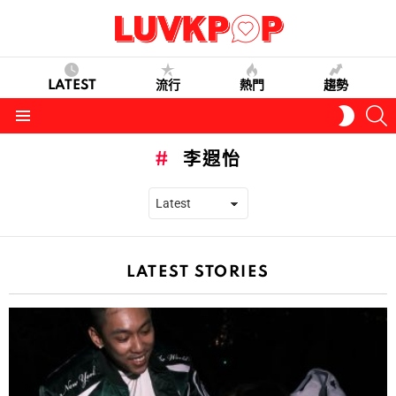
LATEST
流行
熱門
趨勢
S
SWITC
SKIN
Menu
李遐怡
LATEST STORIES