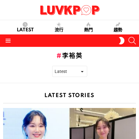
LATEST
流行
熱門
趨勢
S
SWITC
SKIN
Menu
李裕英
LATEST STORIES