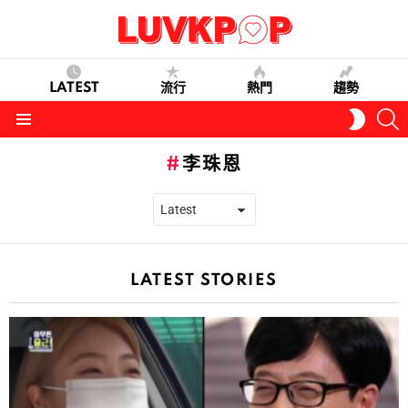
LATEST
流行
熱門
趨勢
S
SWITC
SKIN
Menu
李珠恩
LATEST STORIES