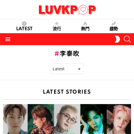
LATEST
流行
熱門
趨勢
S
SWITC
SKIN
Menu
李泰欥
LATEST STORIES