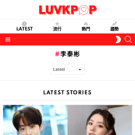
LATEST
流行
熱門
趨勢
S
SWITC
SKIN
Menu
李泰彬
LATEST STORIES