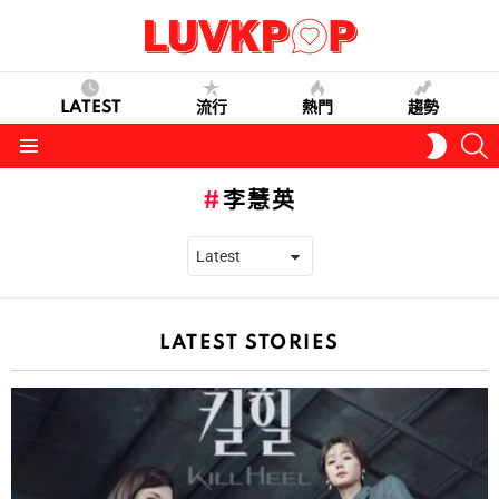
LATEST
流行
熱門
趨勢
S
SWITC
SKIN
Menu
李慧英
LATEST STORIES