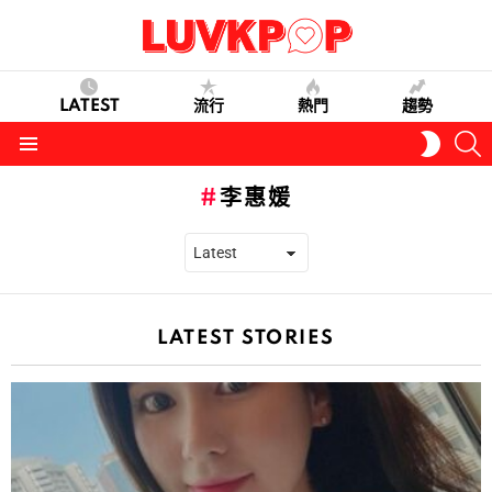
LATEST
流行
熱門
趨勢
S
SWITC
SKIN
Menu
李惠媛
LATEST STORIES