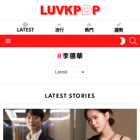
LATEST
流行
熱門
趨勢
S
SWITC
SKIN
Menu
李德華
LATEST STORIES