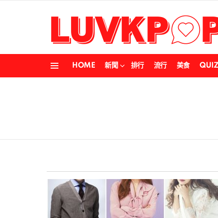
HOME
新聞
排行
流行
美食
QUI
Menu