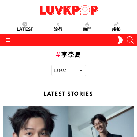
LATEST
流行
熱門
趨勢
S
SWITC
SKIN
Menu
李學周
LATEST STORIES