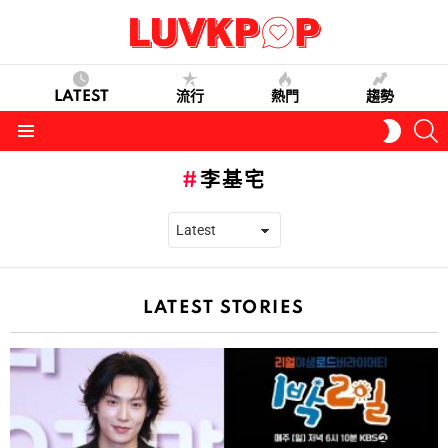
LATEST
流行
熱門
趨勢
S
SWITC
SKIN
Menu
李基宅
LATEST STORIES