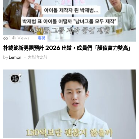
1.4k
Views
電視
朴載範新男團預計 2026 出道，成員們「顏值實力雙高」
by
Lemon
大約1年之前