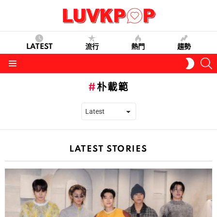
LATEST
流行
熱門
趨勢
S
SWITC
SKIN
Menu
朴載範
LATEST STORIES