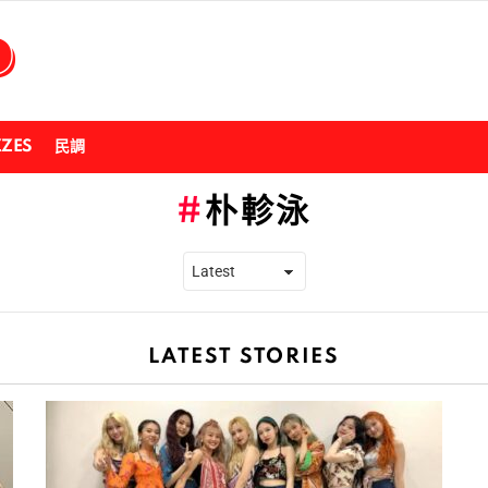
ZZES
民調
朴軫泳
LATEST STORIES