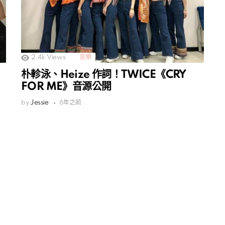
2.4k
Views
音樂
朴軫泳、Heize 作詞！TWICE《CRY
FOR ME》音源公開
by
Jessie
6年之前