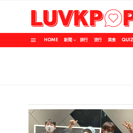
HOME
新聞
排行
流行
美食
QUI
Menu