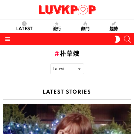
LATEST
流行
熱門
趨勢
S
SWITC
SKIN
Menu
朴草娥
LATEST STORIES