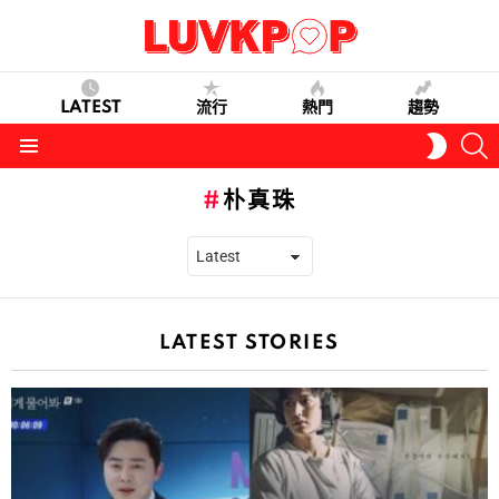
LATEST
流行
熱門
趨勢
S
SWITC
SKIN
Menu
朴真珠
LATEST STORIES