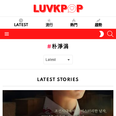
LATEST
流行
熱門
趨勢
S
SWITC
SKIN
Menu
朴淨涓
LATEST STORIES