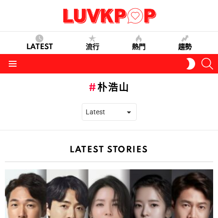
LATEST
流行
熱門
趨勢
S
SWITC
SKIN
Menu
朴浩山
LATEST STORIES