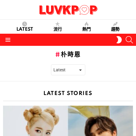
LATEST
流行
熱門
趨勢
S
SWITC
SKIN
Menu
朴時恩
LATEST STORIES