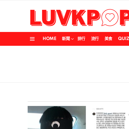
HOME
新聞
排行
流行
美食
QUI
Menu