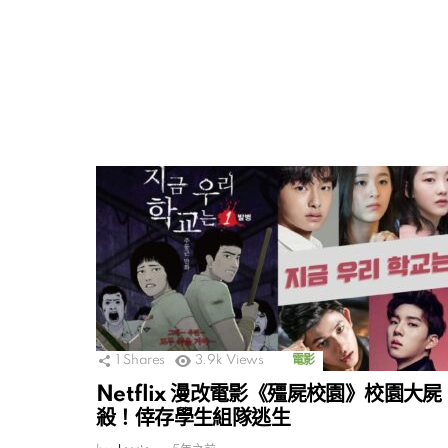
1
Shares
3.9k
Views
電影
Netflix 漫改電影《殭屍校園》校園大屍
殺！倖存學生組隊逃生