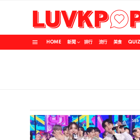
HOME
新聞
排行
流行
美食
QUI
Menu