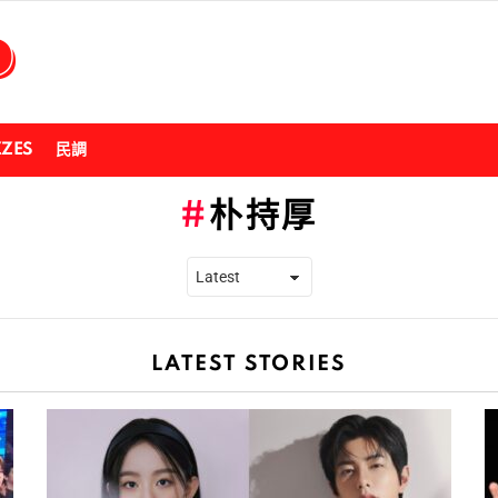
ZZES
民調
朴持厚
LATEST STORIES