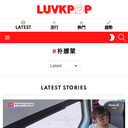
LATEST
流行
熱門
趨勢
S
SWITC
SKIN
Menu
朴娜萊
LATEST STORIES