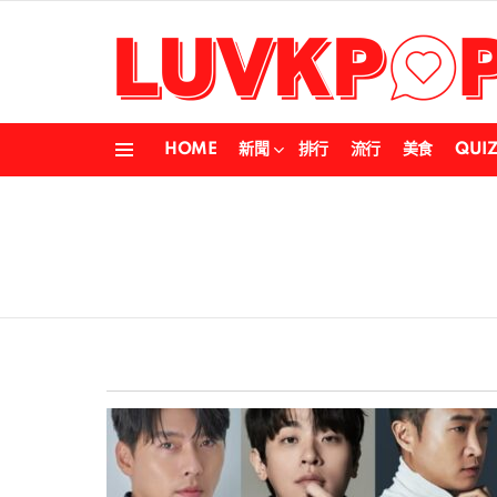
HOME
新聞
排行
流行
美食
QUI
Menu