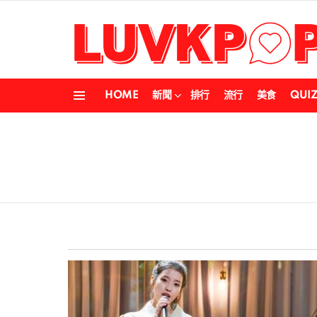
HOME
新聞
排行
流行
美食
QUI
Menu