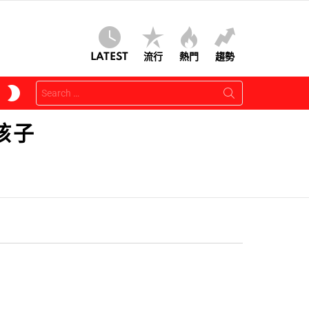
LATEST
流行
熱門
趨勢
Search
SWITCH
for:
SKIN
孩子