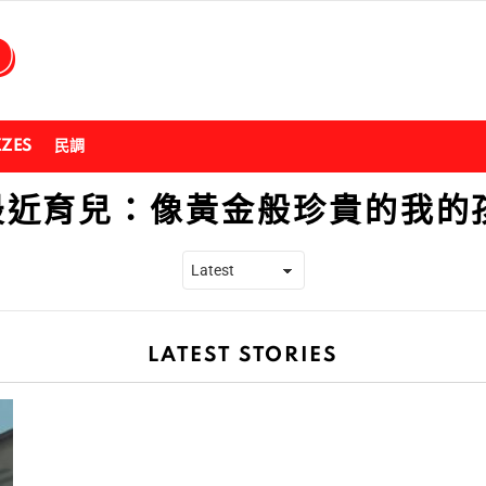
ZZES
民調
最近育兒：像黃金般珍貴的我的
LATEST STORIES