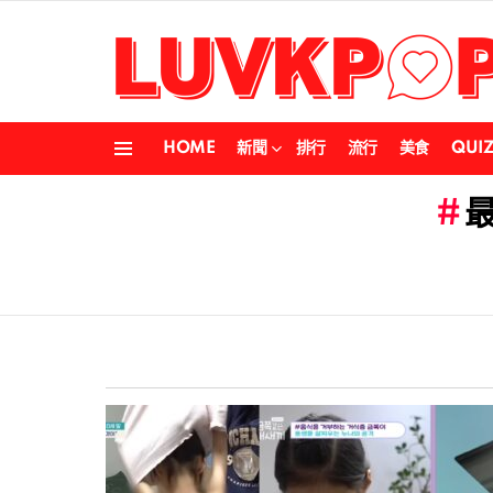
HOME
新聞
排行
流行
美食
QUI
Menu