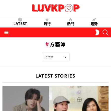
LATEST
流行
熱門
趨勢
S
SWITC
SKIN
Menu
方藝潭
LATEST STORIES