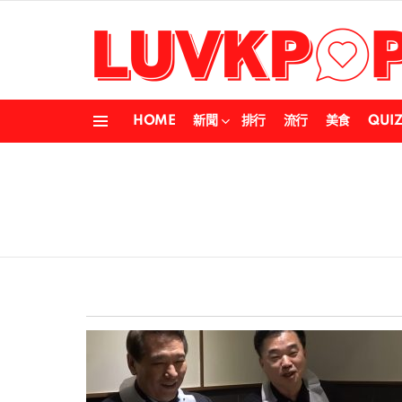
HOME
新聞
排行
流行
美食
QUI
Menu