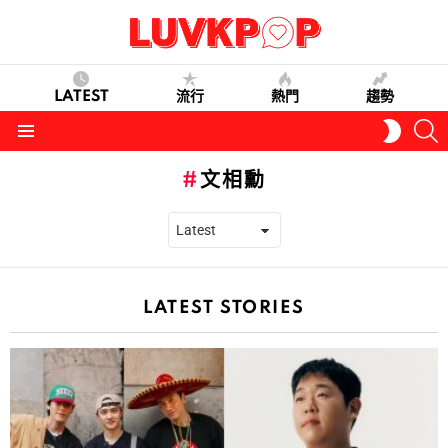
LATEST
流行
熱門
趨勢
S
SWITC
SKIN
Menu
文相勳
LATEST STORIES