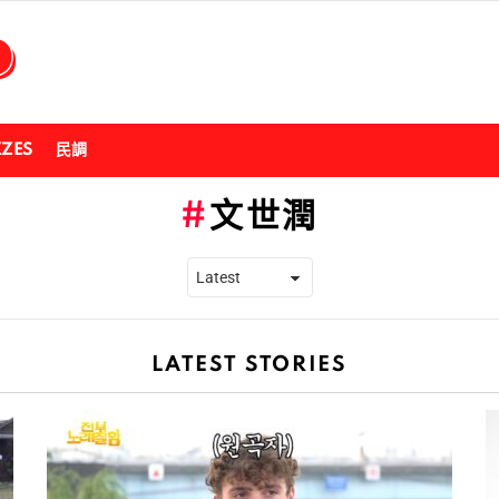
ZZES
民調
文世潤
LATEST STORIES