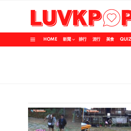
HOME
新聞
排行
流行
美食
QUI
Menu