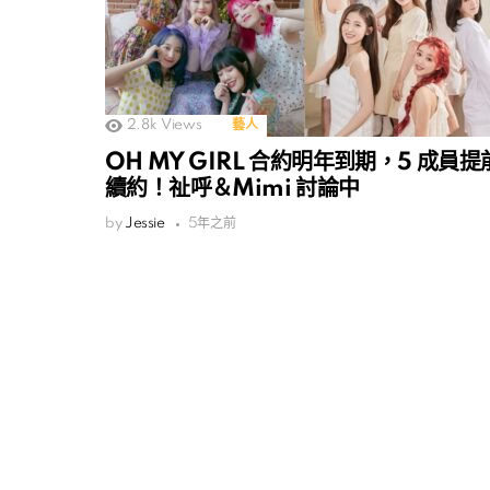
2.8k
Views
藝人
OH MY GIRL 合約明年到期，5 成員提
續約！祉呼＆Mimi 討論中
by
Jessie
5年之前