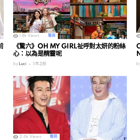
1.8k
Views
電視
前
《驚六》OH MY GIRL祉呼對太妍的粉絲
心：以為是精靈呢
by
Luci
5年之前
b
2.6k
Views
電視