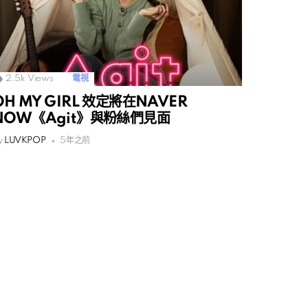
2.5k
Views
電視
OH MY GIRL 效定將在NAVER
NOW《Agit》與粉絲們見面
y
LUVKPOP
5年之前