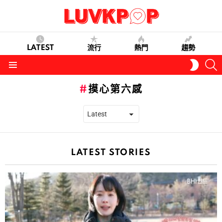
LATEST
流行
熱門
趨勢
S
SWITC
SKIN
Menu
摸心第六感
LATEST STORIES