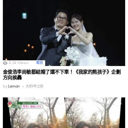
2.3k
Views
電視
金俊浩李尚敏都結婚了還不下車！《我家的熊孩子》企劃
方向挨轟
by
Lemon
大約1年之前