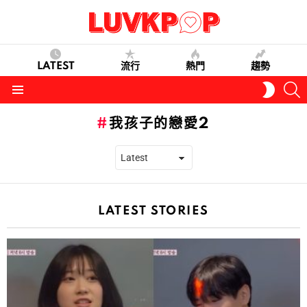
LATEST
流行
熱門
趨勢
S
SWITC
SKIN
Menu
我孩子的戀愛2
LATEST STORIES