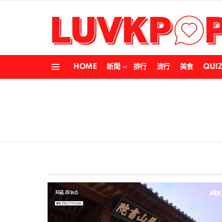
HOME
新聞
排行
流行
美食
QUI
Menu