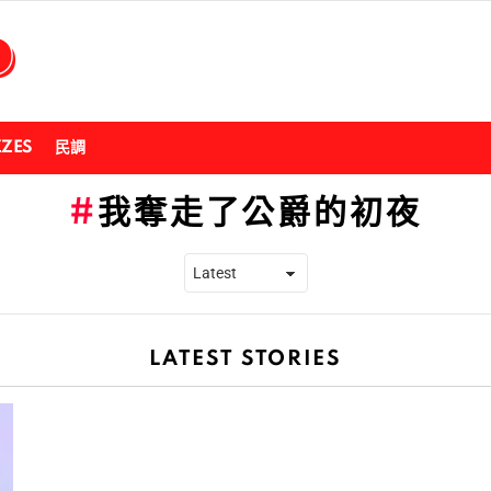
ZZES
民調
我奪走了公爵的初夜
LATEST STORIES