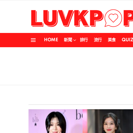
HOME
新聞
排行
流行
美食
QUI
Menu