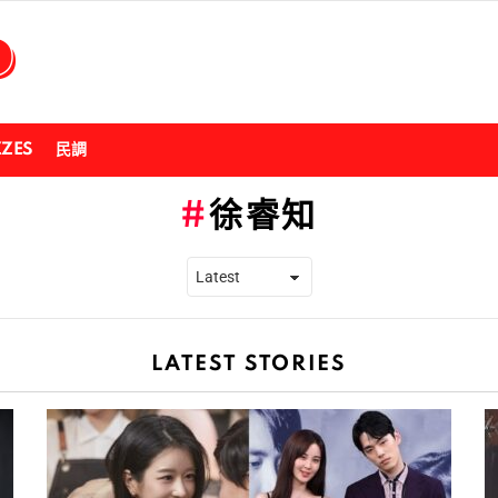
ZZES
民調
徐睿知
LATEST STORIES