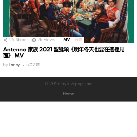
25
Shares
2k
Views
MV
音樂
Antenna 家族 2021 聖誕頌《明年冬天也要在這裡見
面》 MV
by
Laney
5年之前
© 2026 by luvkpop.com
Home