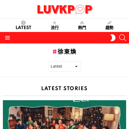
LATEST
流行
熱門
趨勢
S
SWITC
SKIN
Menu
徐東煥
LATEST STORIES