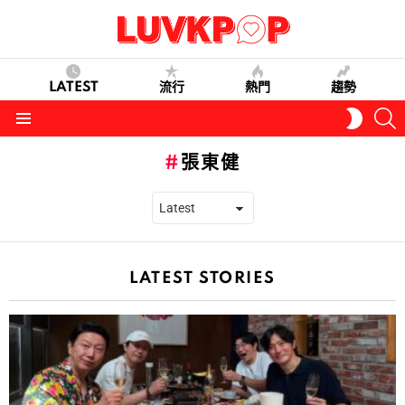
LATEST
流行
熱門
趨勢
S
SWITC
SKIN
Menu
張東健
LATEST STORIES