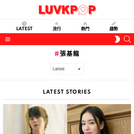
LATEST
流行
熱門
趨勢
S
SWITC
SKIN
Menu
張基龍
LATEST STORIES