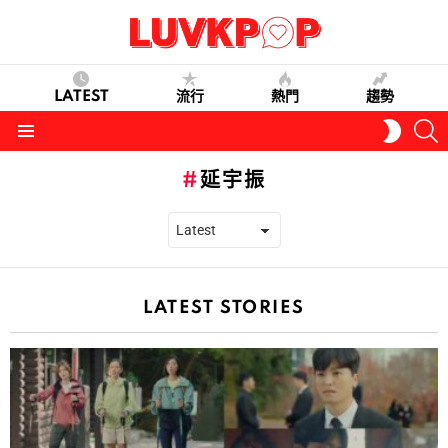
LATEST
流行
熱門
趨勢
S
SWITC
SKIN
Menu
延宇振
LATEST STORIES