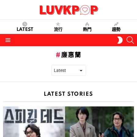
LATEST
流行
熱門
趨勢
S
SWITC
SKIN
Menu
廉惠蘭
LATEST STORIES