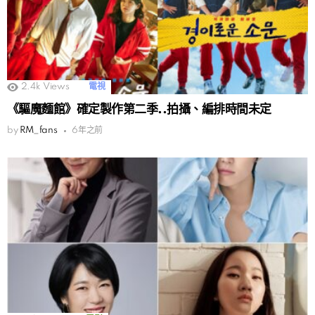
2.4k
Views
電視
《驅魔麵館》確定製作第二季..拍攝、編排時間未定
by
RM_fans
6年之前