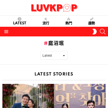
LATEST
流行
熱門
趨勢
S
SWITC
SKIN
Menu
庭沼珉
LATEST STORIES