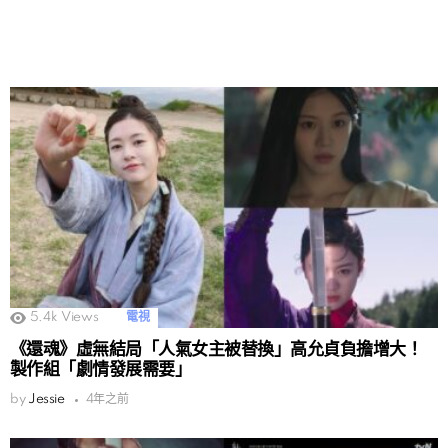
5.4k
Views
電視
《還魂》虛無結局「人氣女主被替換」高允貞負擔增大！
製作組「劇情發展需要」
by
Jessie
4年之前