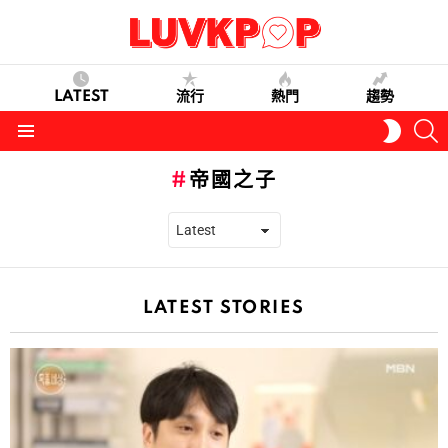
LATEST
流行
熱門
趨勢
S
SWITC
SKIN
Menu
帝國之子
LATEST STORIES