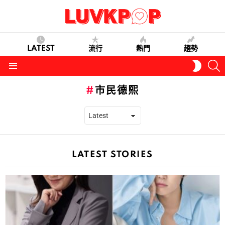
LATEST
流行
熱門
趨勢
S
SWITC
SKIN
Menu
市民德熙
LATEST STORIES