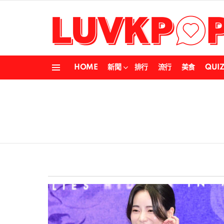
HOME
新聞
排行
流行
美食
QUI
Menu