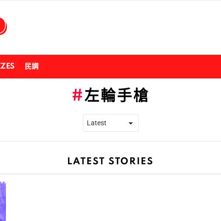
ZZES
民調
左輪手槍
LATEST STORIES