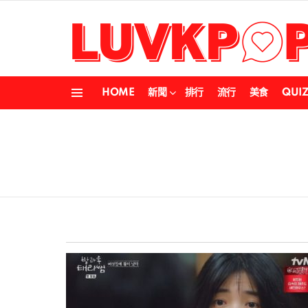
HOME
新聞
排行
流行
美食
QUI
Menu