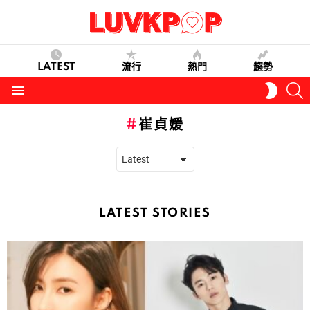
LATEST
流行
熱門
趨勢
S
SWITC
SKIN
Menu
崔貞媛
LATEST STORIES